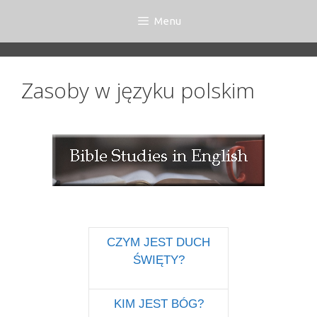
Menu
Zasoby w języku polskim
CZYM JEST DUCH
ŚWIĘTY?
KIM JEST BÓG?