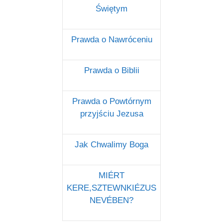
Świętym
Prawda o Nawróceniu
Prawda o Biblii
Prawda o Powtórnym
przyjściu Jezusa
Jak Chwalimy Boga
MIÉRT
KERE,SZTEWNKIÉZUS
NEVÉBEN?